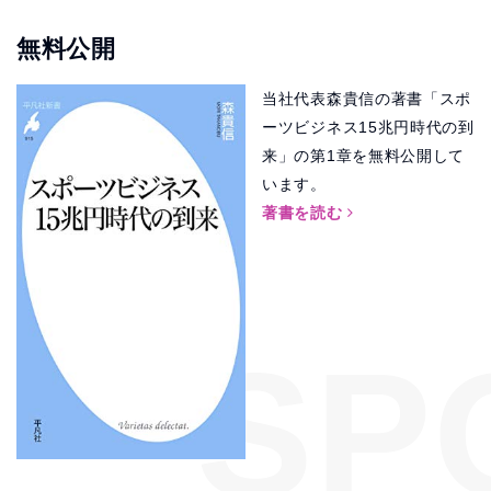
無料公開
当社代表森貴信の著書「スポ
ーツビジネス15兆円時代の到
来」の第1章を無料公開して
います。
著書を読む
SP