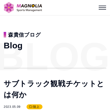
森貴信ブログ
BLOG
Blog
サブトラック観戦チケットと
は何か
2023.05.09
陸上