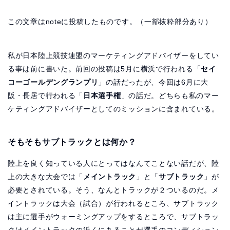
この文章はnoteに投稿したものです。（一部抜粋部分あり）
私が日本陸上競技連盟のマーケティングアドバイザーをしてい
る事は前に書いた。前回の投稿は5月に横浜で行われる「
セイ
コーゴールデングランプリ
」の話だったが、今回は6月に大
阪・長居で行われる「
日本選手権
」の話だ。どちらも私のマー
ケティングアドバイザーとしてのミッションに含まれている。
そもそもサブトラックとは何か？
陸上を良く知っている人にとってはなんてことない話だが、陸
上の大きな大会では「
メイントラック
」と「
サブトラック
」が
必要とされている。そう、なんとトラックが２ついるのだ。メ
イントラックは大会（試合）が行われるところ、サブトラック
は主に選手がウォーミングアップをするところで、サブトラッ