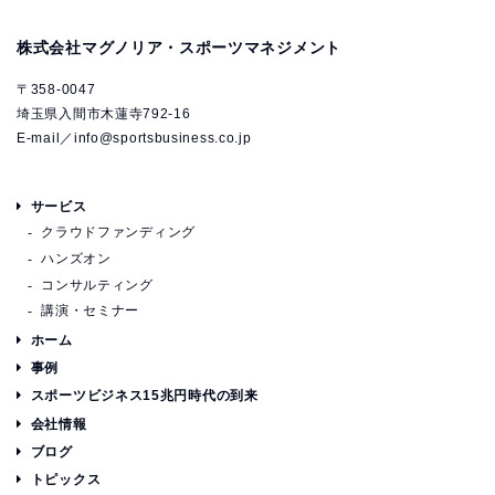
株式会社マグノリア・スポーツマネジメント
〒358-0047
埼玉県入間市木蓮寺792-16
E-mail／
info@sportsbusiness.co.jp
サービス
クラウドファンディング
ハンズオン
コンサルティング
講演・セミナー
ホーム
事例
スポーツビジネス15兆円時代の到来
会社情報
ブログ
トピックス