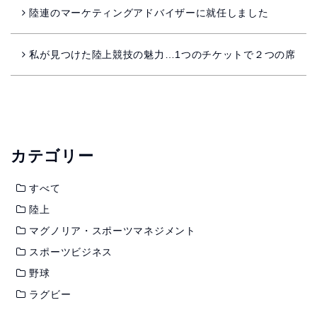
陸連のマーケティングアドバイザーに就任しました
私が見つけた陸上競技の魅力…1つのチケットで２つの席
カテゴリー
すべて
陸上
マグノリア・スポーツマネジメント
スポーツビジネス
野球
ラグビー