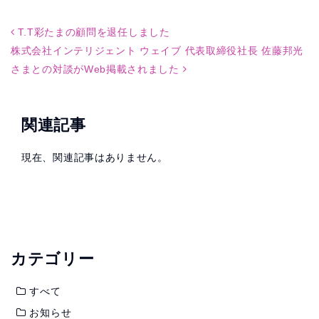
Post navigation
T.T彩たまの顧問を退任しました
株式会社インテリジェント ウェイブ 代表取締役社長 佐藤邦光
さまとの対談がWeb掲載されました
関連記事
現在、関連記事はありません。
カテゴリー
すべて
お知らせ