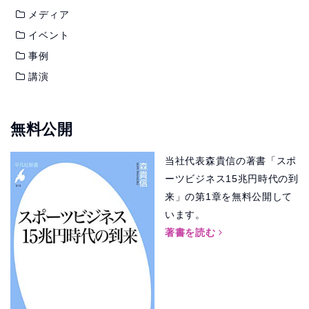
メディア
イベント
事例
講演
無料公開
当社代表森貴信の著書「スポ
ーツビジネス15兆円時代の到
来」の第1章を無料公開して
います。
著書を読む