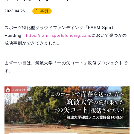
2023.04.26
事例
スポーツ特化型クラウドファンディング「FARM Sport
Funding」
https://farm-sportsfunding.com/
において幾つかの
成功事例ができてきました。
まず一つ目は、筑波大学「一の矢コート」改修プロジェクトで
す。