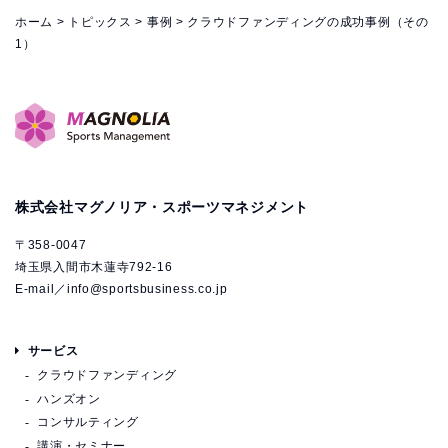
ホーム
>
トピックス
>
事例
>
クラウドファンディングの成功事例（その
1）
株式会社マグノリア・スポーツマネジメント
〒358-0047
埼玉県入間市木蓮寺792-16
E-mail／
info@sportsbusiness.co.jp
サービス
クラウドファンディング
ハンズオン
コンサルティング
講演・セミナー